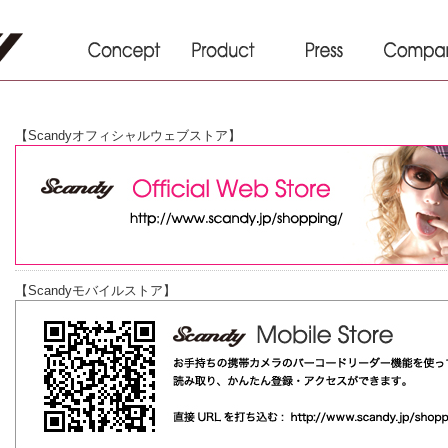
【Scandyオフィシャルウェブストア】
【Scandyモバイルストア】