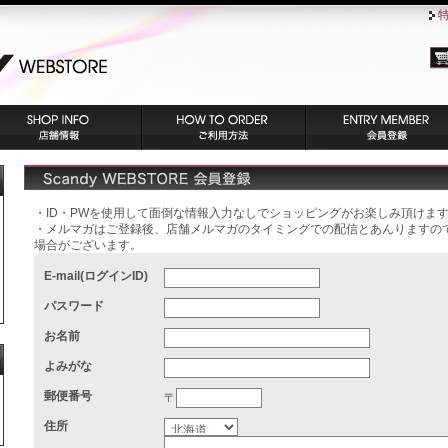
・ID・PWを使用して面倒な情報入力なしでショッピングがお楽しみ頂けま
・メルマガはご登録後、店舗メルマガのタイミングでの配信とあんりますの
場合がございます。
E-mail(ログインID)
パスワード
お名前
よみがな
郵便番号
〒
住所