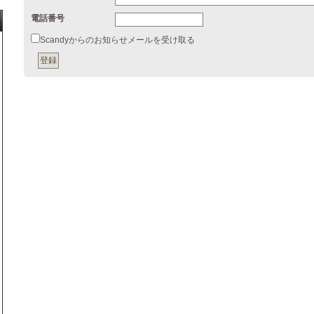
電話番号
Scandyからのお知らせメールを受け取る