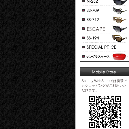
Scandy WebStoreでは携帯で
もショッピングがご利用いた
だけます。