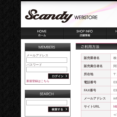
メールアドレス
販売業者名
株
パスワード
販売責任者名
阿
所在地
〒
新規登録はこちら
電話番号
03
FAX番号
03
メールアドレス
in
サイトURL
ht
≪