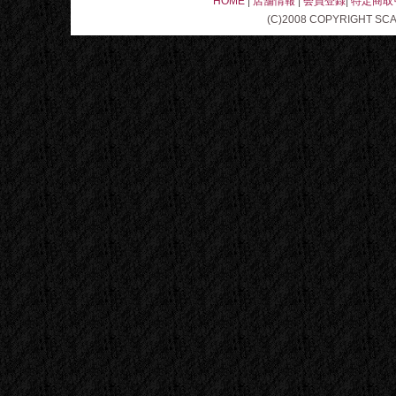
HOME
|
店舗情報
|
会員登録
|
特定商取
(C)2008 COPYRIGHT SC