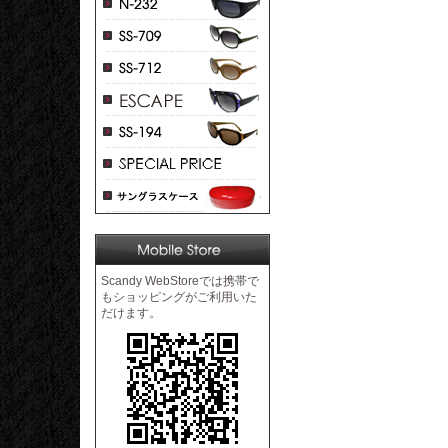
Scandy WebStoreでは携帯で
もショッピングがご利用いた
だけます。